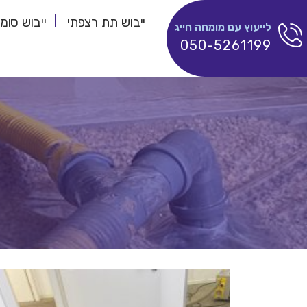
ייבוש תת רצפתי
ייבוש סומ
לייעוץ עם מומחה חייג
050-5261199