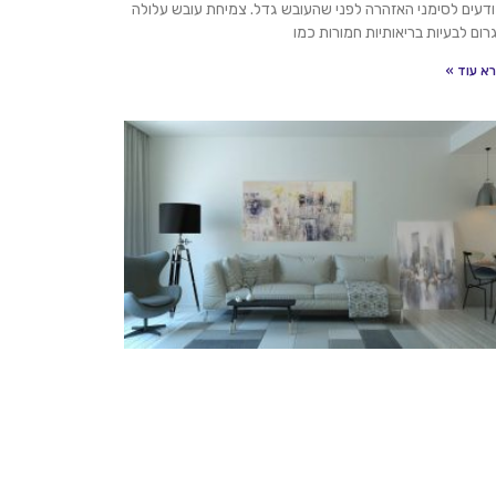
דעים לסימני האזהרה לפני שהעובש גדל. צמיחת עובש עלולה
רום לבעיות בריאותיות חמורות כמו
א עוד »