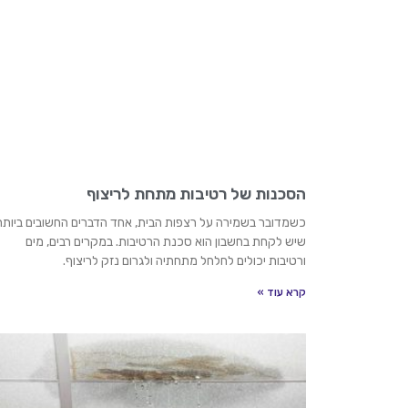
הסכנות של רטיבות מתחת לריצוף
כשמדובר בשמירה על רצפות הבית, אחד הדברים החשובים ביותר
שיש לקחת בחשבון הוא סכנת הרטיבות. במקרים רבים, מים
ורטיבות יכולים לחלחל מתחתיה ולגרום נזק לריצוף.
קרא עוד »