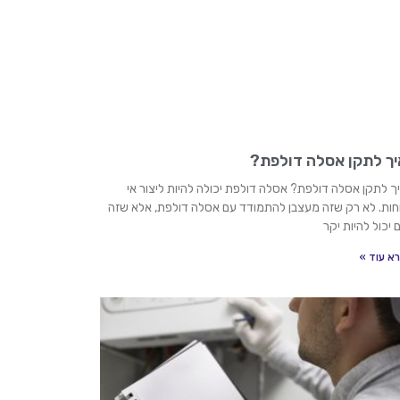
יך לתקן אסלה דולפת?
ך לתקן אסלה דולפת? אסלה דולפת יכולה להיות ליצור אי
חות. לא רק שזה מעצבן להתמודד עם אסלה דולפת, אלא שזה
 יכול להיות יקר
א עוד »