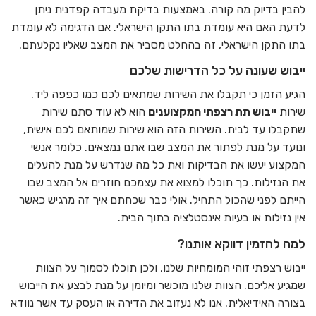
להבין בדיוק מה קורה. באמצעות בדיקת מעבדה קפדנית ניתן
לדעת האם היא עומדת בתו התקן הישראלי. אם הדגימה לא עומדת
בתו התקן הישראלי, זה בהחלט מסביר את המצב שאליו נקלעתם.
ייבוש שעונה על כל הדרישות שלכם
הגיע הזמן כי תקבלו את השירות שמתאים לכם כמו כפפה ליד.
שירות
ייבוש תת רצפתי המקצוענים
הוא לא עוד סתם שירות
שתקבלו עד לבית. השירות הזה הוא שירות שמותאם לכם אישית,
ונועד על מנת לפתור את המצב שבו אתם נמצאים. כלומר אנשי
המקצוע יעשו את הבדיקות ואת כל מה שנדרש על מנת להעלים
את הנזילות. כך תוכלו למצוא את עצמכם חוזרים אל המצב שבו
הייתם לפני שהכול התחיל. אולי כבר שכחתם איך זה מרגיש כאשר
אין נזילות או בעיות אינסטלציה בתוך הבית.
למה להזמין דווקא אותנו?
ייבוש רצפתי זוהי המומחיות שלנו, ולכן תוכלו לסמוך על הצוות
שמגיע אליכם. הצוות שלנו מוכשר ומיומן על מנת לבצע את הייבוש
בצורה האידיאלית. אנו לא נעזוב את הדירה או העסק עד אשר נוודא