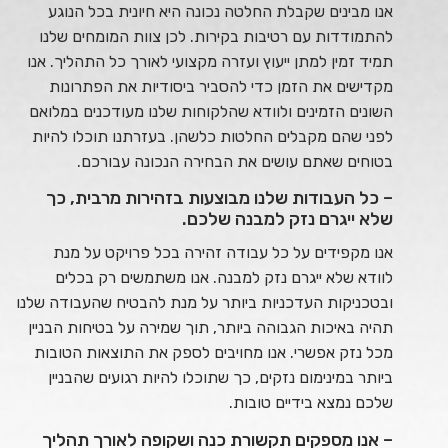
אנו מבינים שקבלת החלטה נכונה היא חיונית בכל הנוגע
להתמודדות עם רטיבות בקירות. לכן צוות המומחים שלנו
תמיד זמין למתן ייעוץ ועזרה מקצועי לאורך כל התהליך. אנו
מקדישים את הזמן כדי להסביר ביסודיות את הפתרונות
השונים הזמינים ולוודא שהלקוחות שלנו מעודכנים במלואם
לפני שהם מקבלים החלטות כלשהן. בעזרתנו תוכלו להיות
בטוחים שאתם עושים את הבחירה הנכונה עבורכם.
– כל העבודות שלנו מבוצעות בזהירות מרבית, כך
שלא ייגרם נזק למבנה שלכם.
אנו מקפידים על כל עבודה זהירה בכל פרויקט על מנת
לוודא שלא ייגרם נזק למבנה. אנו משתמשים רק בכלים
ובטכניקות העדכניות ביותר על מנת להבטיח שהעבודה שלנו
תהיה באיכות הגבוהה ביותר, תוך שמירה על בטיחות הבניין
מכל נזק אפשרי. אנו מחויבים לספק את התוצאות הטובות
ביותר במינימום נזקים, כך שתוכלו להיות רגועים שהבניין
שלכם נמצא בידיים טובות.
– אנו מספקים תקשורת כנה ושקופה לאורך תהליך