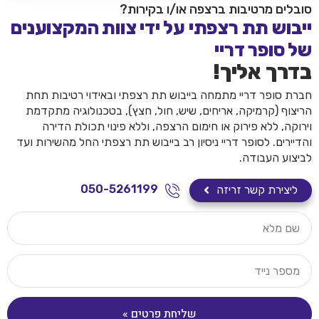
סובלים מרטיבות ברצפה או/ו בקירות?
ייבוש תת רצפתי על ידי צוות המקצוענים
של סופר דריי
בדרך אליך!
חברת סופר דריי מתמחה בייבוש תת רצפתי ובאידוי רטיבות תחת
הריצוף (קרמיקה, אריחים, שיש, חול, חצץ), בטכנולוגיה מתקדמת
וירוקה, ללא פירוק או חימום הרצפה, וללא פינוי תכולת הדירה
והדיירים. לסופר דריי ניסיון רב בייבוש תת רצפתי החל מהשירות ועד
לביצוע העבודה.
050-5261199
ליצירת קשר זריזה
שליחת פרטים »