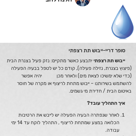
סופר דריי-ייבוש תת רצפתי
ייבוש תת רצפתי
יתבצע כאשר מתקיים:
נזק פעיל בצנרת הבית
(פיצוץ בצנרת, נזילה פעילה), קודם כל יש לטפל בבעיה הפעילה
(כדי שלא ימשיכו לצאת מים) ולאחר מכן יהיה אפשר
להשתמש בשירותנו – ייבוש מתחת לריצוף או
מקרה של חוסר
באיטום הבית / חדירת מי גשמים.
איך התהליך עובד?
לאחר שנפתרה הבעיה הפעילה יש לייבש את הרטיבות
הכלואה במצע שמתחת לריצוף , התהליך לוקח עד 14 ימי
עבודה.