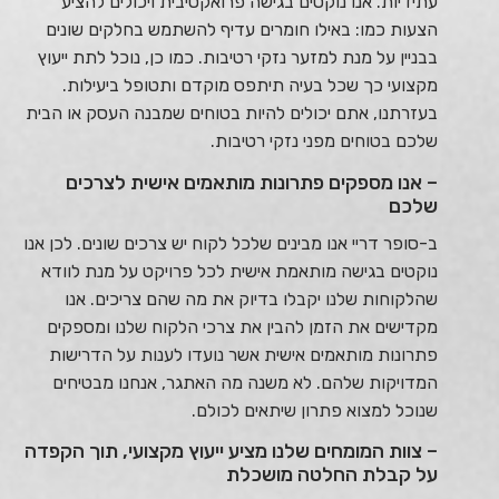
עתידיות. אנו נוקטים בגישה פרואקטיבית ויכולים להציע
הצעות כמו: באילו חומרים עדיף להשתמש בחלקים שונים
בבניין על מנת למזער נזקי רטיבות. כמו כן, נוכל לתת ייעוץ
מקצועי כך שכל בעיה תיתפס מוקדם ותטופל ביעילות.
בעזרתנו, אתם יכולים להיות בטוחים שמבנה העסק או הבית
שלכם בטוחים מפני נזקי רטיבות.
– אנו מספקים פתרונות מותאמים אישית לצרכים
שלכם
ב-סופר דריי אנו מבינים שלכל לקוח יש צרכים שונים. לכן אנו
נוקטים בגישה מותאמת אישית לכל פרויקט על מנת לוודא
שהלקוחות שלנו יקבלו בדיוק את מה שהם צריכים. אנו
מקדישים את הזמן להבין את צרכי הלקוח שלנו ומספקים
פתרונות מותאמים אישית אשר נועדו לענות על הדרישות
המדויקות שלהם. לא משנה מה האתגר, אנחנו מבטיחים
שנוכל למצוא פתרון שיתאים לכולם.
– צוות המומחים שלנו מציע ייעוץ מקצועי, תוך הקפדה
על קבלת החלטה מושכלת