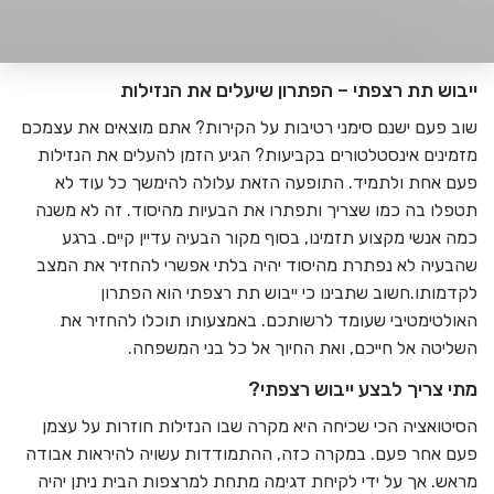
ייבוש תת רצפתי – הפתרון שיעלים את הנזילות
שוב פעם ישנם סימני רטיבות על הקירות? אתם מוצאים את עצמכם
מזמינים אינסטלטורים בקביעות? הגיע הזמן להעלים את הנזילות
פעם אחת ולתמיד. התופעה הזאת עלולה להימשך כל עוד לא
תטפלו בה כמו שצריך ותפתרו את הבעיות מהיסוד. זה לא משנה
כמה אנשי מקצוע תזמינו, בסוף מקור הבעיה עדיין קיים. ברגע
שהבעיה לא נפתרת מהיסוד יהיה בלתי אפשרי להחזיר את המצב
לקדמותו.חשוב שתבינו כי
ייבוש תת רצפתי
הוא הפתרון
האולטימטיבי שעומד לרשותכם. באמצעותו תוכלו להחזיר את
השליטה אל חייכם, ואת החיוך אל כל בני המשפחה.
מתי צריך לבצע ייבוש רצפתי?
הסיטואציה הכי שכיחה היא מקרה שבו הנזילות חוזרות על עצמן
פעם אחר פעם. במקרה כזה, ההתמודדות עשויה להיראות אבודה
מראש. אך על ידי לקיחת דגימה מתחת למרצפות הבית ניתן יהיה