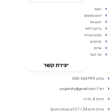
ראשי
ייבוש סומסום
ייבוש חול
בדיקת לחות
עובש בקירות
סרטונים
אודות
צור קשר
יצירת קשר
טלפון: 050-5261199
דוא"ל ysuperdry@gmail.com
הדולב 4, חדרה
שירות חירום 24 / 7 (ללא שבתות וחגים)