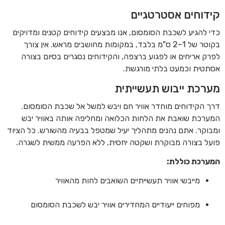
קידוחים אסטרטגיים
כדי להגיע לשכבת הסומסום, אנו מבצעים קידוחים קטנים ומדויקים
בקוטר של 1–2 ס"מ בלבד, במקומות מחושבים מראש. אין צורך
לפרק אריחים או לפגוע ברצפה, והקידוחים נסגרים בסיום בצורה
אסתטית וכמעט בלתי מורגשת.
מערכת ייבוש תעשייתית
דרך הקידוחים מוחדר אוויר חם ויבש למשל אל שכבת הסומסום.
המערכת שואבת את הלחות הכלואה ומחליפה אותה באוויר יבש
ומבוקר. אתם נהנים מתהליך יעיל שמטפל בבעיה מהשורש. כל הציוד
פועל בצורה מבוקרת ושקטה יחסית, ללא הפרעה ממשית לשגרה.
המערכת כוללת:
מייבשי אוויר תעשייתיים השואבים לחות מהאוויר
מפוחים ייעודיים המחדירים אוויר יבש לשכבת הסומסום