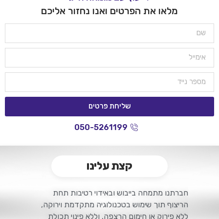
מלאו את הפרטים ואנו נחזור אליכם
שליחת פרטים
050-5261199
קצת עלינו
חברתנו מתמחה בייבוש ובאידוי רטיבות תחת
הריצוף ת
וך שימוש בטכנולוגיה מתקדמת וירוקה,
ללא פירוק או חימום הרצפה, וללא פינוי תכולת