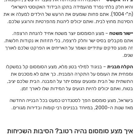
והיא חלק בלתי נפרד מהעמידה בתקן הבידוד האקוסטי הישראלי
(ת"י 1004). אתם פחות שומעים את הרעש של הילדים למעלה או את
הסירנות מחוץ לבית. ואתם יכולים ליהנות מהפרטיות והרוגע שלכם.
יישור משטח
– מצע הסומסום יוצר משטח אחיד להנחת הרצפה.
אתם מקבלים בסיס ישר וחלק לרצפה, בלי תזוזות או נקודות חלשות.
זה מונע סדקים עתידיים ושומר על האריחים או הפרקט שלכם לאורך
שנים.
הקלה מבנית
– בניגוד למילוי בטון מלא, מצע הסומסום קל במשקלו
ומפחית את העומס על התקרה המבנית. כך אתם לא מסכנים את
התשתית של הבית ומונעים עומס יתר על המבנה. הבית שלכם יציב,
בטוח, ואתם יכולים להיות רגועים על המידות שלו לאורך זמן.
בישראל, מצע סומסום הפך לסטנדרט כמעט בכל הבנייה החדשה
מאז שנות ה-2000, במיוחד בבניינים רבי קומות ובדירות מגורים.
איך מצע סומסום נהיה רטוב? הסיבות השכיחות