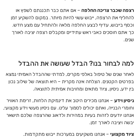
רצפה שכבר צריכה החלפה
– אם אתם כבר תכננתם לשפץ או
להחליף את הרצפה, ייבוש עשוי להיות מיותר. במקום להשקיע זמן
וכסף בייבוש, עדיף לבצע החלפה מלאה ולהתחיל עם מצע חדש.
כך אתם חוסכים כאבי ראש עתידיים ומקבלים רצפה יציבה לאורך
שנים.
למה לבחור בנו? הבדל שעושה את ההבדל
לאחר שנים של טיפול באלפי מקרים, למדתי שההבדל האמיתי נמצא
בפרטים הקטנים. הצלחה אינה מקרית – היא תוצאה של שילוב נכון
בין ידע, ניסיון, ציוד מתאים ומחויבות אמיתית לתוצאה.
ניסיון וידע
– אנחנו מכירים היטב את דינמיקת הלחות, זרימת האוויר
וחומרי הבנייה, ואתם יכולים לסמוך עלינו. עם ניסיון מעשי וידע מקצועי,
אנחנו יודעים לזהות בעיות במהירות ולדאוג שהרצפה שלכם תישאר
יבשה ויציבה לאורך זמן.
ציוד מקצועי
– אנחנו משקיעים במערכות ייבוש מתקדמות.