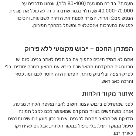
העלות? בדירה ממוצעת (80-100 מ"ר), אנחנו מדברים על
40,000-70,000 ₪, תלוי בגמר שתבחרו. זה לא כולל את עוגמת
הנפש מבלגן אדיר, הצורך לפנות את הדירה לשבועות, והסיכון
לפגיעה במערכות אינסטלציה וחשמל במהלך הפירוק.
הפתרון החכם – ייבוש מקצועי ללא פירוק
אתם לא תמיד חייבים להפוך את כל הבית לאתר בנייה. כיום יש
טכנולוגיה מתקדמת המאפשרת לייבש את המצע בצורה יסודית, בלי
לפרק רצפה ובלי נזק מיותר. הפתרון הזה חוסך לכם זמן, כסף
והרבה כאב ראש.
איתור מקור הלחות
לפני שמתחילים בייבוש עצמו, חשוב להבין מאיפה הלחות מגיעה.
אנחנו משתמשים בציוד מתקדם שמאפשר לכם לקבל תמונה
מדויקת של המצב מתחת לרצפה. איתור נכון מונע ניחושים ומבטיח
טיפול ממוקד ויעיל. בלי טיפול במקור הלחות, אבל גם לא יחזיקו
לאורך זמן.