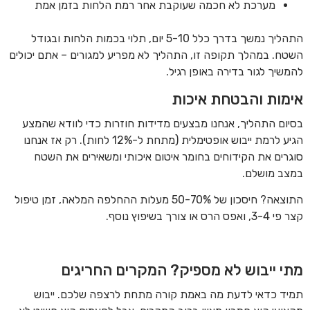
מערכת לא חכמה שעוקבת אחר רמת הלחות בזמן אמת
התהליך נמשך בדרך כלל 5-10 יום, תלוי בכמות הלחות ובגודל
השטח. במהלך תקופה זו, התהליך לא מפריע למגורים – אתם יכולים
להמשיך לגור בדירה באופן רגיל.
אימות והבטחת איכות
בסיום התהליך, אנחנו מבצעים מדידות חוזרות כדי לוודא שהמצע
הגיע לרמת ייבוש אופטימלית (מתחת ל-12% לחות). רק אז אנחנו
סוגרים את הקידוחים בחומר איטום איכותי ומשאירים את השטח
במצב מושלם.
התוצאה? חיסכון של 50-70% מעלות ההחלפה המלאה, זמן טיפול
קצר פי 3-4, ואפס הרס או צורך בשיפוץ נוסף.
מתי ייבוש לא מספיק? המקרים החריגים
תמיד כדאי לדעת מה באמת קורה מתחת לרצפה שלכם. ייבוש