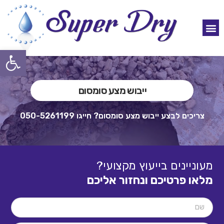
ייבוש חול
צור קשר
בדיקת לחות
ייבוש תת רצפתי
רטיבות בקירות
עובש בקירות
ייבוש סומסום
פתח
ייבוש מצע סומסום
צריכים לבצע ייבוש מצע סומסום? חייגו 050-5261199
מעוניינים בייעוץ מקצועי?
מלאו פרטיכם ונחזור אליכם