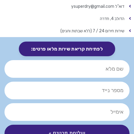
דוא"ל ysuperdry@gmail.com
הדולב 4, חדרה
שירות חירום 24 / 7 (ללא שבתות וחגים)
לפתיחת קריאת שירות מלאו פרטים:
שליחת פרטים »