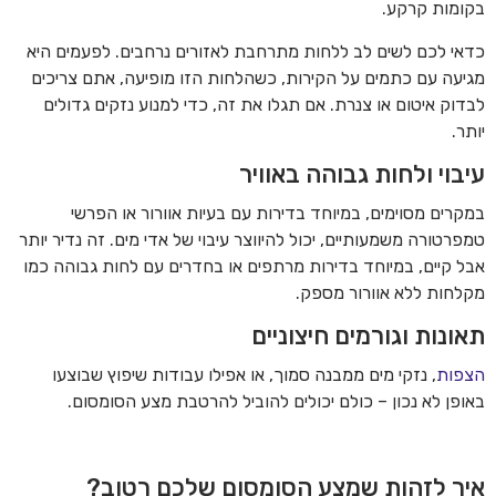
בקומות קרקע.
כדאי לכם לשים לב ללחות מתרחבת לאזורים נרחבים. לפעמים היא
מגיעה עם כתמים על הקירות, כשהלחות הזו מופיעה, אתם צריכים
לבדוק איטום או צנרת. אם תגלו את זה, כדי למנוע נזקים גדולים
יותר.
עיבוי ולחות גבוהה באוויר
במקרים מסוימים, במיוחד בדירות עם בעיות אוורור או הפרשי
טמפרטורה משמעותיים, יכול להיווצר עיבוי של אדי מים. זה נדיר יותר
אבל קיים, במיוחד בדירות מרתפים או בחדרים עם לחות גבוהה כמו
מקלחות ללא אוורור מספק.
תאונות וגורמים חיצוניים
הצפות
, נזקי מים ממבנה סמוך, או אפילו עבודות שיפוץ שבוצעו
באופן לא נכון – כולם יכולים להוביל להרטבת מצע הסומסום.
איך לזהות שמצע הסומסום שלכם רטוב?