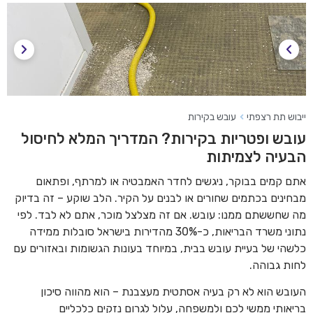
ייבוש תת רצפתי
עובש בקירות
עובש ופטריות בקירות? המדריך המלא לחיסול
הבעיה לצמיתות
אתם קמים בבוקר, ניגשים לחדר האמבטיה או למרתף, ופתאום
מבחינים בכתמים שחורים או לבנים על הקיר. הלב שוקע – זה בדיוק
מה שחששתם ממנו: עובש. אם זה מצלצל מוכר, אתם לא לבד. לפי
נתוני משרד הבריאות, כ-30% מהדירות בישראל סובלות ממידה
כלשהי של בעיית עובש בבית, במיוחד בעונות הגשומות ובאזורים עם
לחות גבוהה.
העובש הוא לא רק בעיה אסתטית מעצבנת – הוא מהווה סיכון
בריאותי ממשי לכם ולמשפחה, עלול לגרום נזקים כלכליים