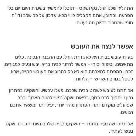
התהליך שלנו יעיל, נקי ושקט – תוכלו להמשיך בשגרת היום־יום בלי
הפרעה. וכמובן, אתם מקבלים ליווי מלא, עדכון על כל שלב ודו"ח
סופי שמסביר בדיוק מה נעשה.
אפשר לנצח את העובש
בעיית עובש בבית היא לא גזירת גורל. עם ההבנה הנכונה, כלים
מתאימים, וטיפול יסודי – אפשר לחזור לבית בריא, יבש ונעים למגורים.
זכרו: המפתח להצלחה הוא לא רק להרוג את העובש הקיים, אלא
לטפל בגורם השורשי – הלחות.
אל תתנו לעובש לשלוט בבית שלכם. פעלו עכשיו, והשקיעו בפתרון
נכון שיחסוך לכם כסף, בריאות ושקט נפשי לטווח הארוך. ככל
שפועלים מוקדם יותר, הפתרון מהיר יותר, יעיל יותר ומשאיר אתכם
רגועים.
אל תחכו שהבעיה תחמיר – השקיעו בבית שלכם היום והבטיחו שקט
נפשי לעתיד.