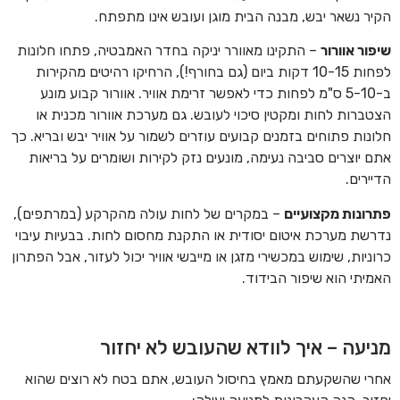
הקיר נשאר יבש, מבנה הבית מוגן ועובש אינו מתפתח.
שיפור אוורור
– התקינו מאוורר יניקה בחדר האמבטיה, פתחו חלונות
לפחות 10-15 דקות ביום (גם בחורף!), הרחיקו רהיטים מהקירות
ב-5-10 ס"מ לפחות כדי לאפשר זרימת אוויר. אוורור קבוע מונע
הצטברות לחות ומקטין סיכוי לעובש. גם מערכת אוורור מכנית או
חלונות פתוחים בזמנים קבועים עוזרים לשמור על אוויר יבש ובריא. כך
אתם יוצרים סביבה נעימה, מונעים נזק לקירות ושומרים על בריאות
הדיירים.
פתרונות מקצועיים
– במקרים של לחות עולה מהקרקע (במרתפים),
נדרשת מערכת איטום יסודית או התקנת מחסום לחות. בבעיות עיבוי
כרוניות, שימוש במכשירי מזגן או מייבשי אוויר יכול לעזור, אבל הפתרון
האמיתי הוא שיפור הבידוד.
מניעה – איך לוודא שהעובש לא יחזור
אחרי שהשקעתם מאמץ בחיסול העובש, אתם בטח לא רוצים שהוא