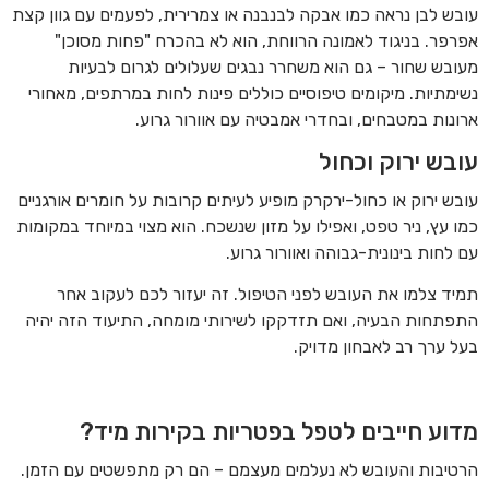
עובש לבן נראה כמו אבקה לבנבנה או צמרירית, לפעמים עם גוון קצת
אפרפר. בניגוד לאמונה הרווחת, הוא לא בהכרח "פחות מסוכן"
מעובש שחור – גם הוא משחרר נבגים שעלולים לגרום לבעיות
נשימתיות. מיקומים טיפוסיים כוללים פינות לחות במרתפים, מאחורי
ארונות במטבחים, ובחדרי אמבטיה עם אוורור גרוע.
עובש ירוק וכחול
עובש ירוק או כחול-ירקרק מופיע לעיתים קרובות על חומרים אורגניים
כמו עץ, ניר טפט, ואפילו על מזון שנשכח. הוא מצוי במיוחד במקומות
עם לחות בינונית-גבוהה ואוורור גרוע.
תמיד צלמו את העובש לפני הטיפול. זה יעזור לכם לעקוב אחר
התפתחות הבעיה, ואם תזדקקו לשירותי מומחה, התיעוד הזה יהיה
בעל ערך רב לאבחון מדויק.
מדוע חייבים לטפל בפטריות בקירות מיד?
הרטיבות והעובש לא נעלמים מעצמם – הם רק מתפשטים עם הזמן.