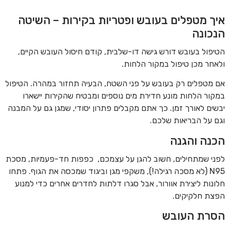
איך מטפלים בעובש ופטריות בקירות – השיטה
הנכונה
הטיפול בעובש דורש גישה דו-שלבית, קודם חיסול העובש הקיים,
ולאחר מכן טיפול במקור הלחות.
אם מטפלים רק בעובש על פני השטח, הבעיה תחזור במהרה. הטיפול
במקור הלחות מונע חדירת מים נוספים ומבטיח שהקירות יישארו
יבשים לאורך זמן. כך אתם מקבלים פתרון יסודי, שמגן גם על המבנה
וגם על הבריאות שלכם.
הכנה והגנה
לפני שמתחילים, חשוב להגן על עצמכם, כפפות חד-פעמיות, מסכת
N95 (לא מסכה רגילה!), משקפי מגן וביגוד שמכסה את הגוף. פתחו
חלונות ליצירת אוורור, אבל סגרו דלתות לחדרים אחרים כדי למנוע
הפצת חלקיקים.
הסרת העובש