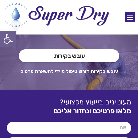
ייבוש חול
צור קשר
בדיקת לחות
ייבוש תת רצפתי
רטיבות בקירות
עובש בקירות
ייבוש סומסום
פתח
עובש בקירות
עובש בקירות דורש טיפול מיידי להשארת פרטים
מעוניינים בייעוץ מקצועי?
מלאו פרטיכם ונחזור אליכם