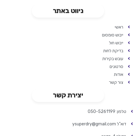
ניווט באתר
ראשי
ייבוש סומסום
ייבוש חול
בדיקת לחות
עובש בקירות
סרטונים
אודות
צור קשר
יצירת קשר
טלפון: 050-5261199
דוא"ל ysuperdry@gmail.com