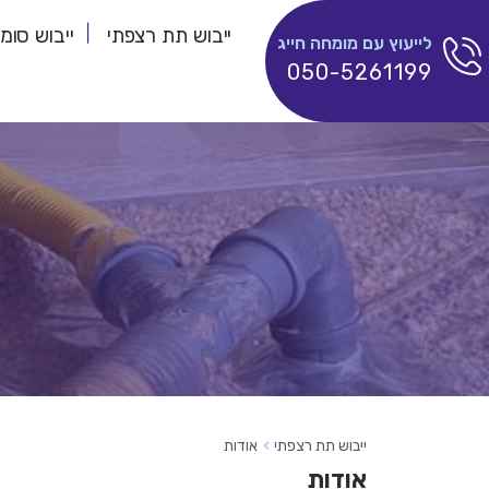
ייבוש תת רצפתי
ייבוש סומ
לייעוץ עם מומחה חייג
050-5261199
ייבוש תת רצפתי
אודות
אודות