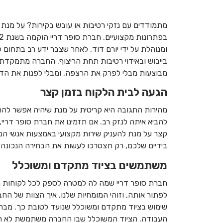
מתמודדים עם נזקי רטיבות או עובש בקירות? על מנת
ומנוהלת על ידי יורם דוד, לאחר שצבר ידע רב בתחום 
בייבוש ובאידוי רטיבות תחת הריצוף. החברה מתמקדת 
מבוצעות מבלי לפרק את הרצפה, ומבלי לפנות את הדיי
הגעה לבית הלקוח בזמן קצר
מהירות התגובה היא קריטית על מנת שיהיה אפשר לה
להביא איתה לנזק רב. אם תזמינו את חברת סופר דריי,
קצר על מנת להעניק שירות מקצועי באמצעות אנשי המ
בידיים שלכם, רק תצטרכו לעשות את הבחירה הנכונה.
משתמשים בציוד מתקדם ומשוכלל
חברת סופר דריי שמה לה למטרה לספק לכל לקוחות מגו
לפתור אותה, וזוהי המומחיות שלנו. איך הצוות של הח
שימוש בציוד מתקדם ומשוכלל שנועד לטובת כך. מבחי
העבודה. הציוד המשוכלל שבו החברה משתמשת לא רק 